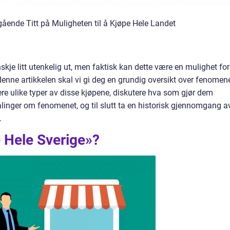
ående Titt på Muligheten til å Kjøpe Hele Landet
nskje litt utenkelig ut, men faktisk kan dette være en mulighet for
 denne artikkelen skal vi gi deg en grundig oversikt over fenomen
re ulike typer av disse kjøpene, diskutere hva som gjør dem
linger om fenomenet, og til slutt ta en historisk gjennomgang a
.
 Hele Sverige»?