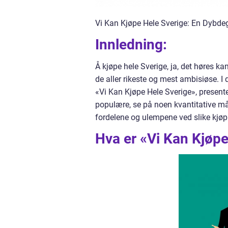
Vi Kan Kjøpe Hele Sverige: En Dybdeg
Innledning:
Å kjøpe hele Sverige, ja, det høres ka
de aller rikeste og mest ambisiøse. I
«Vi Kan Kjøpe Hele Sverige», presente
populære, se på noen kvantitative må
fordelene og ulempene ved slike kjøp
Hva er «Vi Kan Kjøpe