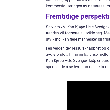
kommersialiseringen av naturressurse
Fremtidige perspekti
Selv om «Vi Kan Kjøpe Hele Sverige»-k
trenden vil fortsette å utvikle seg. M
utvikling, kan flere mennesker bli fris
I en verden der ressursknapphet og øk
avgjørende å finne en balanse mellom
Kan Kjøpe Hele Sverige»-kjøp er bare 
spennende å se hvordan denne trenden