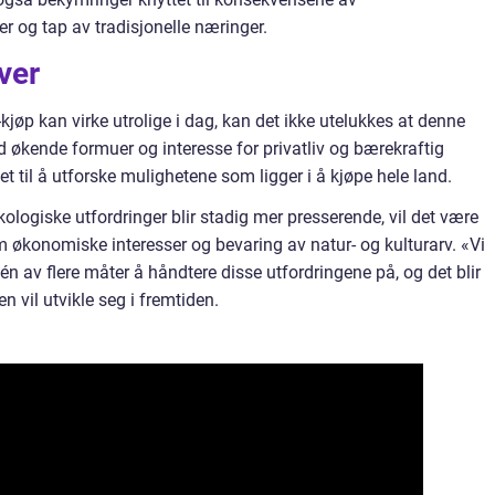
r og tap av tradisjonelle næringer.
ver
jøp kan virke utrolige i dag, kan det ikke utelukkes at denne
ed økende formuer og interesse for privatliv og bærekraftig
tet til å utforske mulighetene som ligger i å kjøpe hele land.
ologiske utfordringer blir stadig mer presserende, vil det være
 økonomiske interesser og bevaring av natur- og kulturarv. «Vi
én av flere måter å håndtere disse utfordringene på, og det blir
 vil utvikle seg i fremtiden.