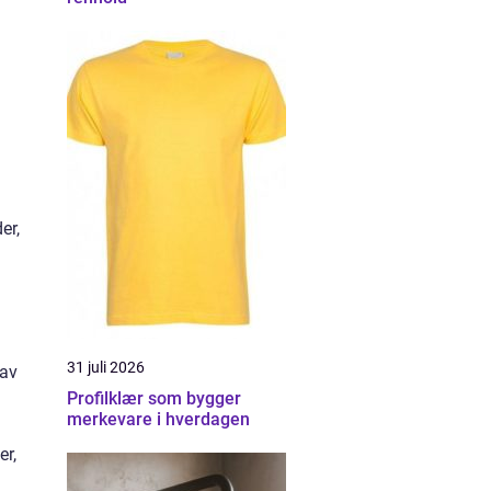
er,
31 juli 2026
 av
Profilklær som bygger
merkevare i hverdagen
er,