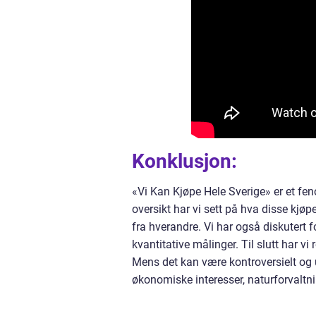
Konklusjon:
«Vi Kan Kjøpe Hele Sverige» er et 
oversikt har vi sett på hva disse kjøp
fra hverandre. Vi har også diskutert 
kvantitative målinger. Til slutt har v
Mens det kan være kontroversielt og
økonomiske interesser, naturforvaltnin