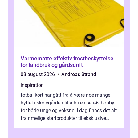
Varmematte effektiv frostbeskyttelse
for landbruk og gårdsdrift
03 august 2026
Andreas Strand
inspiration
fotballkort har gått fra å være noe mange
byttet i skolegården til å bli en seriøs hobby
for både unge og voksne. I dag finnes det alt
fra rimelige startprodukter til eksklusive
hobbybokser med sjanse...