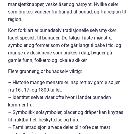
mansjettknapper, veskelåser og hårpynt. Hvilke deler
som brukes, varierer fra bunad til bunad, og fra region til
region.
Kort forklart er bunadsølv tradisjonelle sølvsmykker
laget spesielt til bunader. De følger faste mønstre,
symboler og former som ofte går langt tilbake i tid, og
mange av designene som brukes i dag, bygger på
gamle funn, folketro og lokale skikker.
Flere grunner gjør bunadsølv viktig:
– Historie mange mønstre er inspirert av gamle søljer
fra 16-, 17- og 1800-tallet.
– Identitet sølvet viser ofte hvor i landet bunaden
kommer fra.
– Symbolikk solsymboler, blader og dråper kan knyttes
til fruktbarhet, beskyttelse og håp.
– Familietradisjon arvede deler blir ofte det mest