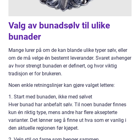
Valg av bunadsølv til ulike
bunader
Mange lurer på om de kan blande ulike typer sølv, eller
om de må velge én bestemt leverandør. Svaret avhenger
av hvor strengt bunaden er definert, og hvor viktig
tradisjon er for brukeren.
Noen enkle retningslinjer kan gjøre valget lettere:
1. Start med bunaden, ikke med sølvet
Hver bunad har anbefalt sølv. Til noen bunader finnes
kun én riktig type, mens andre har flere aksepterte
varianter. Det lønner seg å finne ut hva som er vanlig i
den aktuelle regionen før kjøpet.
2. Velg stil og farge som henger sammen