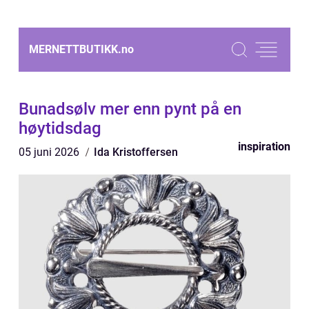
MERNETTBUTIKK.
no
Bunadsølv mer enn pynt på en
høytidsdag
inspiration
05 juni 2026
Ida Kristoffersen