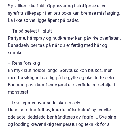
Sølv liker ikke fukt. Oppbevaring i stoffpose eller
syrefritt silkepapir i en tett boks kan bremse misfarging.
La ikke sølvet ligge åpent på badet.
– Ta på sølvet til slutt
Parfyme, hårspray og hudkremer kan påvirke overflaten.
Bunadsølv bør tas på når du er ferdig med hår og
sminke.
– Rens forsiktig
En myk klut holder lenge. Sølvpuss kan brukes, men
med forsiktighet særlig på forgylte og oksiderte deler.
For hard puss kan fjerne ønsket overflate og detaljer i
mønsteret.
– Ikke reparer avanserte skader selv
Heng som har falt av, knekte nåler bakpå søljer eller
ødelagte kjedeledd bør håndteres av fagfolk. Sveising
og lodding krever riktig temperatur og teknikk for å