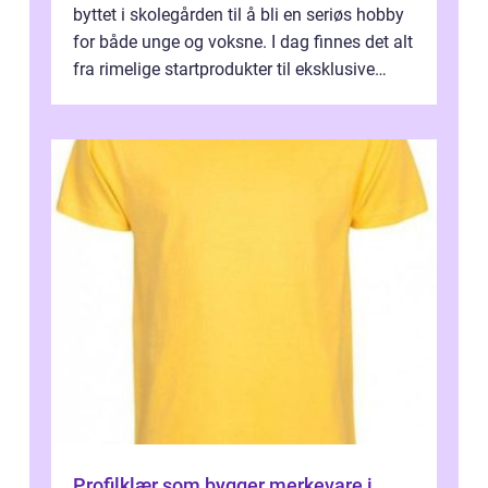
byttet i skolegården til å bli en seriøs hobby
for både unge og voksne. I dag finnes det alt
fra rimelige startprodukter til eksklusive
hobbybokser med sjanse...
Profilklær som bygger merkevare i