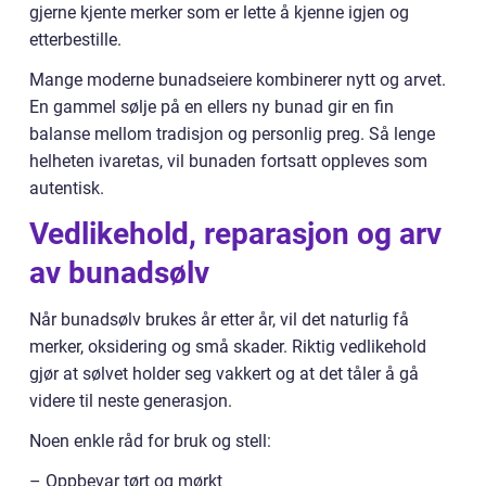
gjerne kjente merker som er lette å kjenne igjen og
etterbestille.
Mange moderne bunadseiere kombinerer nytt og arvet.
En gammel sølje på en ellers ny bunad gir en fin
balanse mellom tradisjon og personlig preg. Så lenge
helheten ivaretas, vil bunaden fortsatt oppleves som
autentisk.
Vedlikehold, reparasjon og arv
av bunadsølv
Når bunadsølv brukes år etter år, vil det naturlig få
merker, oksidering og små skader. Riktig vedlikehold
gjør at sølvet holder seg vakkert og at det tåler å gå
videre til neste generasjon.
Noen enkle råd for bruk og stell:
– Oppbevar tørt og mørkt