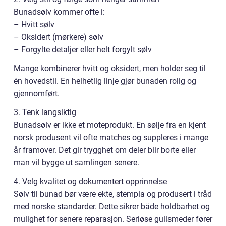
Bunadsølv kommer ofte i:
– Hvitt sølv
– Oksidert (mørkere) sølv
– Forgylte detaljer eller helt forgylt sølv
Mange kombinerer hvitt og oksidert, men holder seg til
én hovedstil. En helhetlig linje gjør bunaden rolig og
gjennomført.
3. Tenk langsiktig
Bunadsølv er ikke et moteprodukt. En sølje fra en kjent
norsk produsent vil ofte matches og suppleres i mange
år framover. Det gir trygghet om deler blir borte eller
man vil bygge ut samlingen senere.
4. Velg kvalitet og dokumentert opprinnelse
Sølv til bunad bør være ekte, stempla og produsert i tråd
med norske standarder. Dette sikrer både holdbarhet og
mulighet for senere reparasjon. Seriøse gullsmeder fører