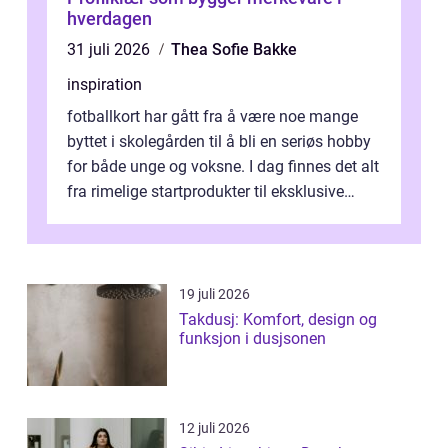
hverdagen
31 juli 2026
Thea Sofie Bakke
inspiration
fotballkort har gått fra å være noe mange
byttet i skolegården til å bli en seriøs hobby
for både unge og voksne. I dag finnes det alt
fra rimelige startprodukter til eksklusive
hobbybokser med sjanse...
19 juli 2026
Takdusj: Komfort, design og
funksjon i dusjsonen
12 juli 2026