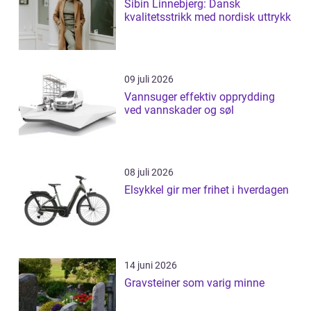
Sibin Linnebjerg: Dansk
kvalitetsstrikk med nordisk uttrykk
09 juli 2026
Vannsuger effektiv opprydding
ved vannskader og søl
08 juli 2026
Elsykkel gir mer frihet i hverdagen
14 juni 2026
Gravsteiner som varig minne