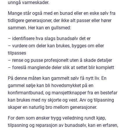
unngå varmeskader.
Mange står også med en bunad eller en eske sølv fra
tidligere generasjoner, der ikke alt passer eller hører
sammen. Her kan en gullsmed:
– identifisere hva slags bunadsølv det er
– vurdere om deler kan brukes, bygges om eller
tilpasses
– rense og pusse profesjonelt uten å skade detaljer
– foreslå manglende deler slik at settet blir komplett
På denne måten kan gammelt sølv få nytt liv. En
gammel sølje kan bli hovedsmykket på en
konfirmantbunad, og mansjettknapper fra en bestefar
kan brukes med ny skjorte og vest. Arv og tilpasning
skaper en naturlig bro mellom generasjoner.
For dem som ønsker trygg veiledning rundt kjøp,
tilpasning og reparasjon av bunadsølv, kan en erfaren,