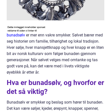
bunadsølv
er mer enn vakre smykker. Sølvet bærer med
seg historier om familie, tilhørighet og lokal tradisjon.
Hver sølje, hver mansjettknapp og hver knapp er en liten
bit av norsk kulturarv som følger bunaden gjennom
generasjoner. Når sølvet velges med omtanke og tas
godt vare på, kan det være med i livets viktigste
øyeblikk år etter år.
Hva er bunadsølv, og hvorfor er
det så viktig?
Bunadsølv er smykker og beslag som hører til bunaden.
Det kan være søljer, kjeder, ørepynt, knapper, spenner,