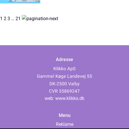
1
2
3
…
21
Adresse
web:
www.klikko.dk
Menu
Reklame