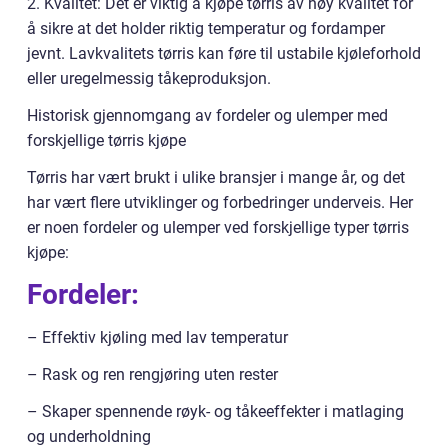
2. Kvalitet: Det er viktig å kjøpe tørris av høy kvalitet for
å sikre at det holder riktig temperatur og fordamper
jevnt. Lavkvalitets tørris kan føre til ustabile kjøleforhold
eller uregelmessig tåkeproduksjon.
Historisk gjennomgang av fordeler og ulemper med
forskjellige tørris kjøpe
Tørris har vært brukt i ulike bransjer i mange år, og det
har vært flere utviklinger og forbedringer underveis. Her
er noen fordeler og ulemper ved forskjellige typer tørris
kjøpe:
Fordeler:
– Effektiv kjøling med lav temperatur
– Rask og ren rengjøring uten rester
– Skaper spennende røyk- og tåkeeffekter i matlaging
og underholdning