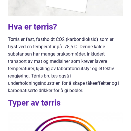
Hva er tørris?
Tørris er fast, fastholdt CO2 (karbondioksid) som er
fryst ved en temperatur på -78,5 C. Denne kalde
substansen har mange bruksområder, inkludert
transport av mat og medisiner som krever lavere
temperaturer, kjøling av laboratorieutstyr og effektiv
rengjøring. Tørris brukes også i
underholdningsindustrien for å skape tåkeeffekter og i
karbonatiserte drikker for å gi bobler.
Typer av tørris