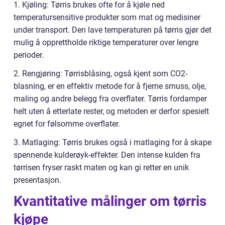
1. Kjøling: Tørris brukes ofte for å kjøle ned
temperatursensitive produkter som mat og medisiner
under transport. Den lave temperaturen på tørris gjør det
mulig å opprettholde riktige temperaturer over lengre
perioder.
2. Rengjøring: Tørrisblåsing, også kjent som CO2-
blasning, er en effektiv metode for å fjerne smuss, olje,
maling og andre belegg fra overflater. Tørris fordamper
helt uten å etterlate rester, og metoden er derfor spesielt
egnet for følsomme overflater.
3. Matlaging: Tørris brukes også i matlaging for å skape
spennende kulderøyk-effekter. Den intense kulden fra
tørrisen fryser raskt maten og kan gi retter en unik
presentasjon.
Kvantitative målinger om tørris
kjøpe