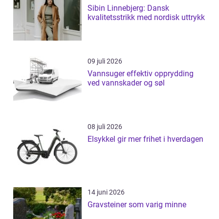
Sibin Linnebjerg: Dansk
kvalitetsstrikk med nordisk uttrykk
09 juli 2026
Vannsuger effektiv opprydding
ved vannskader og søl
08 juli 2026
Elsykkel gir mer frihet i hverdagen
14 juni 2026
Gravsteiner som varig minne