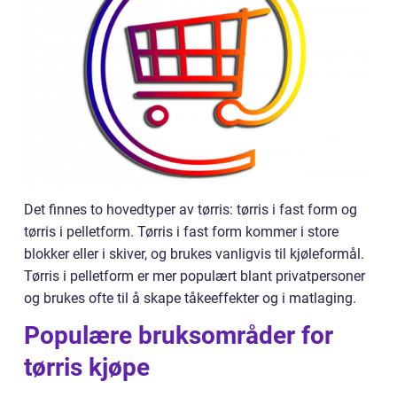
Det finnes to hovedtyper av tørris: tørris i fast form og
tørris i pelletform. Tørris i fast form kommer i store
blokker eller i skiver, og brukes vanligvis til kjøleformål.
Tørris i pelletform er mer populært blant privatpersoner
og brukes ofte til å skape tåkeeffekter og i matlaging.
Populære bruksområder for
tørris kjøpe