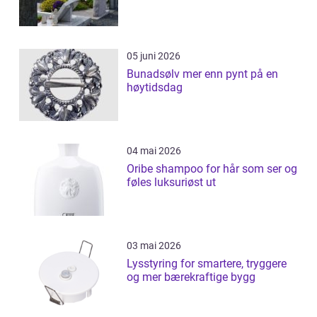
05 juni 2026
Bunadsølv mer enn pynt på en
høytidsdag
04 mai 2026
Oribe shampoo for hår som ser og
føles luksuriøst ut
03 mai 2026
Lysstyring for smartere, tryggere
og mer bærekraftige bygg