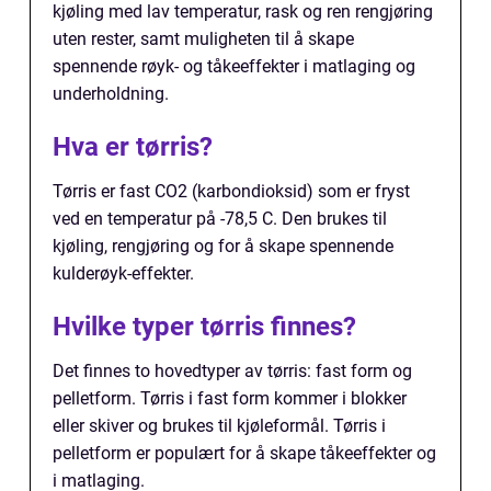
kjøling med lav temperatur, rask og ren rengjøring
uten rester, samt muligheten til å skape
spennende røyk- og tåkeeffekter i matlaging og
underholdning.
Hva er tørris?
Tørris er fast CO2 (karbondioksid) som er fryst
ved en temperatur på -78,5 C. Den brukes til
kjøling, rengjøring og for å skape spennende
kulderøyk-effekter.
Hvilke typer tørris finnes?
Det finnes to hovedtyper av tørris: fast form og
pelletform. Tørris i fast form kommer i blokker
eller skiver og brukes til kjøleformål. Tørris i
pelletform er populært for å skape tåkeeffekter og
i matlaging.