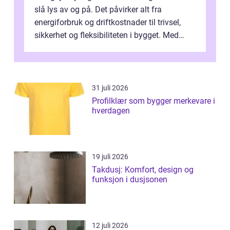
slå lys av og på. Det påvirker alt fra
energiforbruk og driftkostnader til trivsel,
sikkerhet og fleksibiliteten i bygget. Med
moderne sensorer, trådløse s...
31 juli 2026
Profilklær som bygger merkevare i
hverdagen
19 juli 2026
Takdusj: Komfort, design og
funksjon i dusjsonen
12 juli 2026