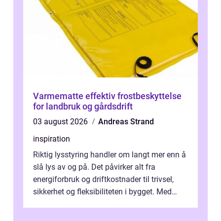
Varmematte effektiv frostbeskyttelse
for landbruk og gårdsdrift
03 august 2026
Andreas Strand
inspiration
Riktig lysstyring handler om langt mer enn å
slå lys av og på. Det påvirker alt fra
energiforbruk og driftkostnader til trivsel,
sikkerhet og fleksibiliteten i bygget. Med
moderne sensorer, trådløse s...