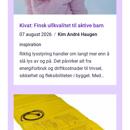
Kivat: Finsk ullkvalitet til aktive barn
07 august 2026
Kim André Haugen
inspiration
Riktig lysstyring handler om langt mer enn å
slå lys av og på. Det påvirker alt fra
energiforbruk og driftkostnader til trivsel,
sikkerhet og fleksibiliteten i bygget. Med
moderne sensorer, trådløse s...