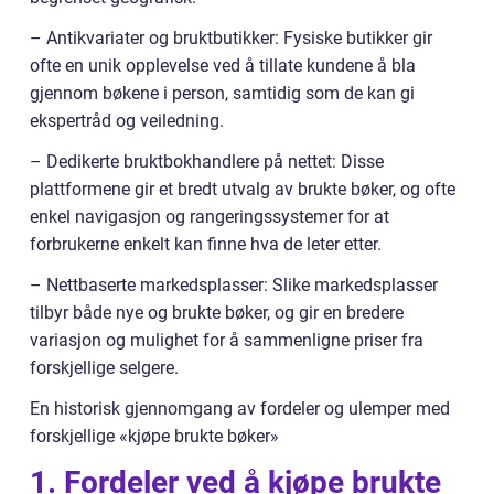
– Antikvariater og bruktbutikker: Fysiske butikker gir
ofte en unik opplevelse ved å tillate kundene å bla
gjennom bøkene i person, samtidig som de kan gi
ekspertråd og veiledning.
– Dedikerte bruktbokhandlere på nettet: Disse
plattformene gir et bredt utvalg av brukte bøker, og ofte
enkel navigasjon og rangeringssystemer for at
forbrukerne enkelt kan finne hva de leter etter.
– Nettbaserte markedsplasser: Slike markedsplasser
tilbyr både nye og brukte bøker, og gir en bredere
variasjon og mulighet for å sammenligne priser fra
forskjellige selgere.
En historisk gjennomgang av fordeler og ulemper med
forskjellige «kjøpe brukte bøker»
1. Fordeler ved å kjøpe brukte