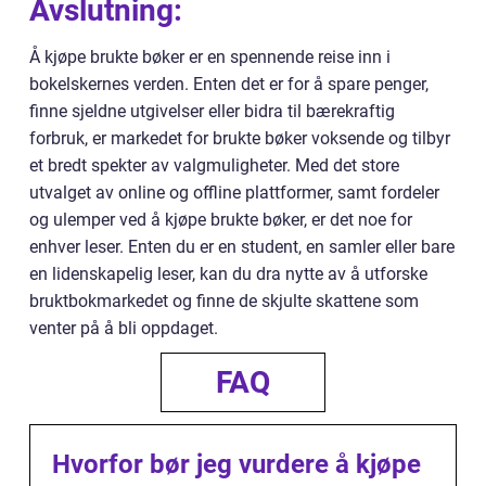
Avslutning:
Å kjøpe brukte bøker er en spennende reise inn i
bokelskernes verden. Enten det er for å spare penger,
finne sjeldne utgivelser eller bidra til bærekraftig
forbruk, er markedet for brukte bøker voksende og tilbyr
et bredt spekter av valgmuligheter. Med det store
utvalget av online og offline plattformer, samt fordeler
og ulemper ved å kjøpe brukte bøker, er det noe for
enhver leser. Enten du er en student, en samler eller bare
en lidenskapelig leser, kan du dra nytte av å utforske
bruktbokmarkedet og finne de skjulte skattene som
venter på å bli oppdaget.
FAQ
Hvorfor bør jeg vurdere å kjøpe