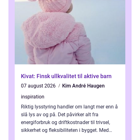
Kivat: Finsk ullkvalitet til aktive barn
07 august 2026
Kim André Haugen
inspiration
Riktig lysstyring handler om langt mer enn å
slå lys av og på. Det påvirker alt fra
energiforbruk og driftkostnader til trivsel,
sikkerhet og fleksibiliteten i bygget. Med
moderne sensorer, trådløse s...