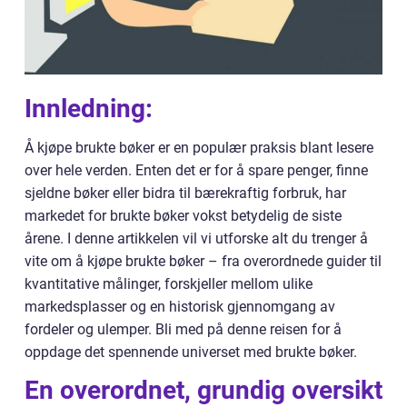
Innledning:
Å kjøpe brukte bøker er en populær praksis blant lesere
over hele verden. Enten det er for å spare penger, finne
sjeldne bøker eller bidra til bærekraftig forbruk, har
markedet for brukte bøker vokst betydelig de siste
årene. I denne artikkelen vil vi utforske alt du trenger å
vite om å kjøpe brukte bøker – fra overordnede guider til
kvantitative målinger, forskjeller mellom ulike
markedsplasser og en historisk gjennomgang av
fordeler og ulemper. Bli med på denne reisen for å
oppdage det spennende universet med brukte bøker.
En overordnet, grundig oversikt