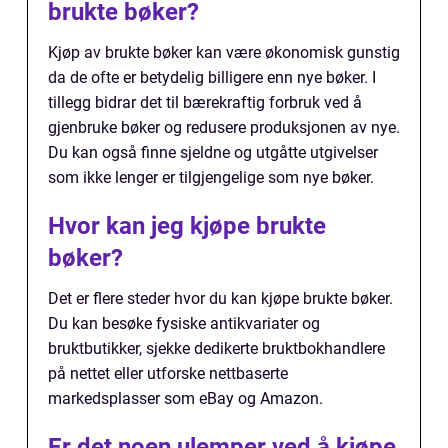
brukte bøker?
Kjøp av brukte bøker kan være økonomisk gunstig
da de ofte er betydelig billigere enn nye bøker. I
tillegg bidrar det til bærekraftig forbruk ved å
gjenbruke bøker og redusere produksjonen av nye.
Du kan også finne sjeldne og utgåtte utgivelser
som ikke lenger er tilgjengelige som nye bøker.
Hvor kan jeg kjøpe brukte
bøker?
Det er flere steder hvor du kan kjøpe brukte bøker.
Du kan besøke fysiske antikvariater og
bruktbutikker, sjekke dedikerte bruktbokhandlere
på nettet eller utforske nettbaserte
markedsplasser som eBay og Amazon.
Er det noen ulemper ved å kjøpe