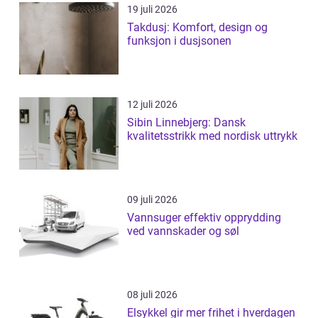
19 juli 2026
Takdusj: Komfort, design og
funksjon i dusjsonen
12 juli 2026
Sibin Linnebjerg: Dansk
kvalitetsstrikk med nordisk uttrykk
09 juli 2026
Vannsuger effektiv opprydding
ved vannskader og søl
08 juli 2026
Elsykkel gir mer frihet i hverdagen