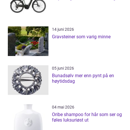
14 juni 2026
Gravsteiner som varig minne
05 juni 2026
Bunadsølv mer enn pynt på en
høytidsdag
04 mai 2026
Oribe shampoo for hår som ser og
føles luksuriøst ut