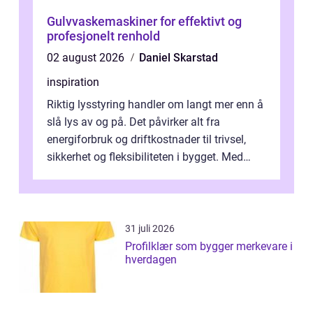
Gulvvaskemaskiner for effektivt og
profesjonelt renhold
02 august 2026
Daniel Skarstad
inspiration
Riktig lysstyring handler om langt mer enn å
slå lys av og på. Det påvirker alt fra
energiforbruk og driftkostnader til trivsel,
sikkerhet og fleksibiliteten i bygget. Med
moderne sensorer, trådløse s...
31 juli 2026
Profilklær som bygger merkevare i
hverdagen