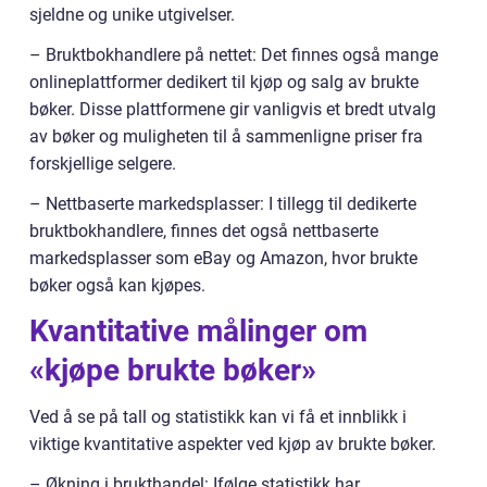
sjeldne og unike utgivelser.
– Bruktbokhandlere på nettet: Det finnes også mange
onlineplattformer dedikert til kjøp og salg av brukte
bøker. Disse plattformene gir vanligvis et bredt utvalg
av bøker og muligheten til å sammenligne priser fra
forskjellige selgere.
– Nettbaserte markedsplasser: I tillegg til dedikerte
bruktbokhandlere, finnes det også nettbaserte
markedsplasser som eBay og Amazon, hvor brukte
bøker også kan kjøpes.
Kvantitative målinger om
«kjøpe brukte bøker»
Ved å se på tall og statistikk kan vi få et innblikk i
viktige kvantitative aspekter ved kjøp av brukte bøker.
– Økning i brukthandel: Ifølge statistikk har