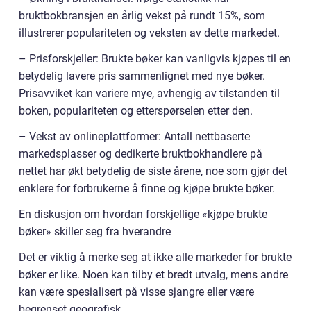
bruktbokbransjen en årlig vekst på rundt 15%, som
illustrerer populariteten og veksten av dette markedet.
– Prisforskjeller: Brukte bøker kan vanligvis kjøpes til en
betydelig lavere pris sammenlignet med nye bøker.
Prisavviket kan variere mye, avhengig av tilstanden til
boken, populariteten og etterspørselen etter den.
– Vekst av onlineplattformer: Antall nettbaserte
markedsplasser og dedikerte bruktbokhandlere på
nettet har økt betydelig de siste årene, noe som gjør det
enklere for forbrukerne å finne og kjøpe brukte bøker.
En diskusjon om hvordan forskjellige «kjøpe brukte
bøker» skiller seg fra hverandre
Det er viktig å merke seg at ikke alle markeder for brukte
bøker er like. Noen kan tilby et bredt utvalg, mens andre
kan være spesialisert på visse sjangre eller være
begrenset geografisk.