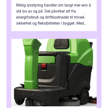
Riktig lysstyring handler om langt mer enn å
slå lys av og på. Det påvirker alt fra
energiforbruk og driftkostnader til trivsel,
sikkerhet og fleksibiliteten i bygget. Med
moderne sensorer, trådløse s...