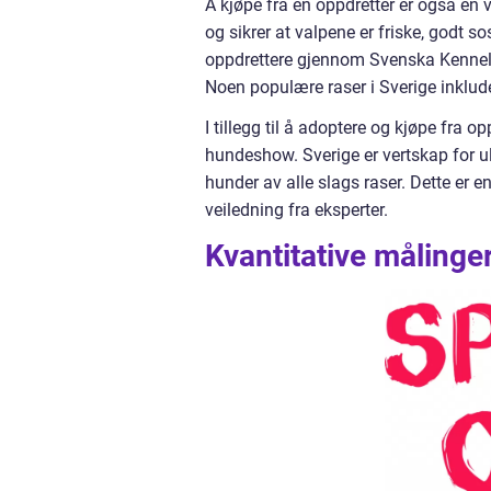
Å kjøpe fra en oppdretter er også en v
og sikrer at valpene er friske, godt s
oppdrettere gjennom Svenska Kennelk
Noen populære raser i Sverige inklu
I tillegg til å adoptere og kjøpe fra
hundeshow. Sverige er vertskap for u
hunder av alle slags raser. Dette er en
veiledning fra eksperter.
Kvantitative målinge