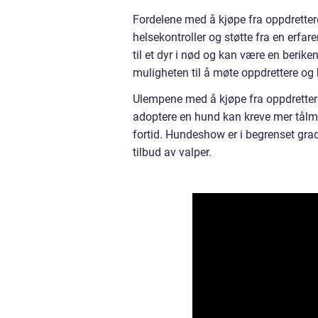
Fordelene med å kjøpe fra oppdretter
helsekontroller og støtte fra en erfar
til et dyr i nød og kan være en berik
muligheten til å møte oppdrettere og h
Ulempene med å kjøpe fra oppdrettere
adoptere en hund kan kreve mer tålmo
fortid. Hundeshow er i begrenset gra
tilbud av valper.