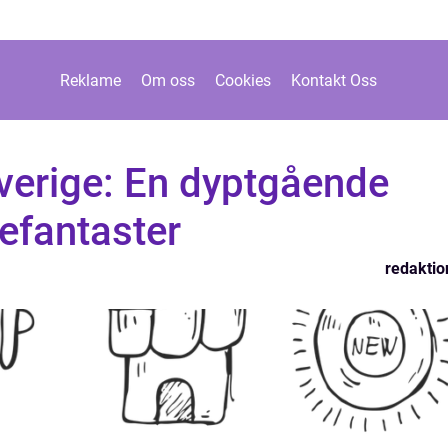
Reklame
Om oss
Cookies
Kontakt Oss
verige: En dyptgående
efantaster
redaktio