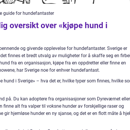
e guide for hundefantaster
ig oversikt over «kjøpe hund i
pennende og givende opplevelse for hundefantaster. Sverige er
 det finnes et bredt utvalg av muligheter for å skaffe seg en firbe
und fra en organisasjon, kjøpe fra en oppdretter eller finne en
owene, har Sverige noe for enhver hundefantast.
 hund i Sverige» – hva det er, hvilke typer som finnes, hvilke s
hund på. Du kan adoptere fra organisasjoner som Dyreværnet eller
finne alt fra valper til voksne hunder av forskjellige raser og
 gir hjemløse hunder en ny sjanse, og det er en flott måte å hje