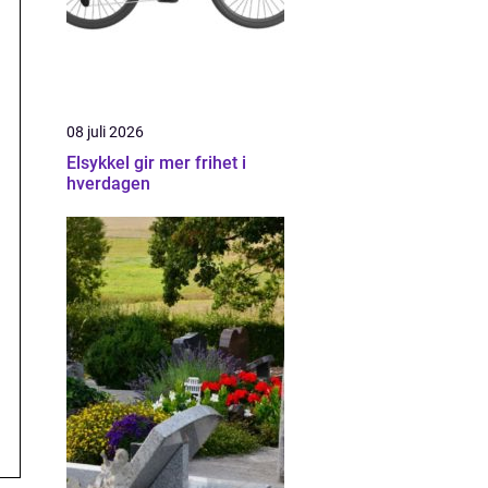
08 juli 2026
Elsykkel gir mer frihet i
hverdagen