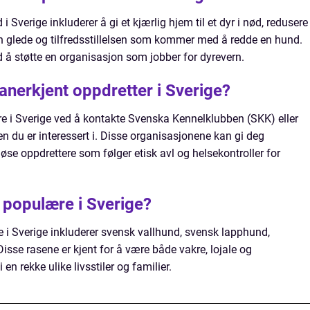
Sverige inkluderer å gi et kjærlig hjem til et dyr i nød, redusere
n glede og tilfredsstillelsen som kommer med å redde en hund.
å støtte en organisasjon som jobber for dyrevern.
anerkjent oppdretter i Sverige?
re i Sverige ved å kontakte Svenska Kennelklubben (SKK) eller
en du er interessert i. Disse organisasjonene kan gi deg
se oppdrettere som følger etisk avl og helsekontroller for
r populære i Sverige?
i Sverige inkluderer svensk vallhund, svensk lapphund,
isse rasene er kjent for å være både vakre, lojale og
 en rekke ulike livsstiler og familier.