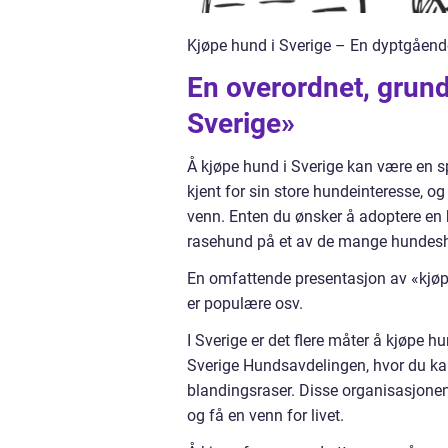
Kjøpe hund i Sverige – En dyptgåend
En overordnet, grund
Sverige»
Å kjøpe hund i Sverige kan være en s
kjent for sin store hundeinteresse, og
venn. Enten du ønsker å adoptere en h
rasehund på et av de mange hundesh
En omfattende presentasjon av «kjøpe
er populære osv.
I Sverige er det flere måter å kjøpe 
Sverige Hundsavdelingen, hvor du kan 
blandingsraser. Disse organisasjonene
og få en venn for livet.