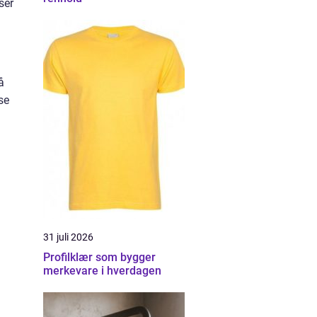
ser
å
se
31 juli 2026
Profilklær som bygger
merkevare i hverdagen