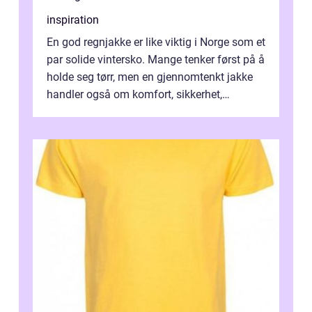
inspiration
En god regnjakke er like viktig i Norge som et
par solide vintersko. Mange tenker først på å
holde seg tørr, men en gjennomtenkt jakke
handler også om komfort, sikkerhet,
bevegelsesfrihet og holdbarhe...