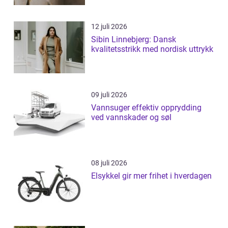
12 juli 2026
Sibin Linnebjerg: Dansk
kvalitetsstrikk med nordisk uttrykk
09 juli 2026
Vannsuger effektiv opprydding
ved vannskader og søl
08 juli 2026
Elsykkel gir mer frihet i hverdagen