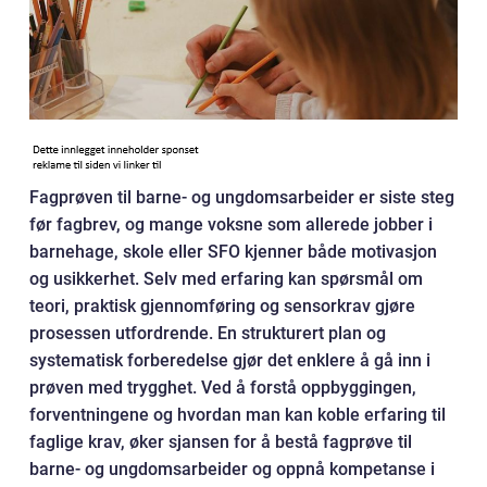
Fagprøven til barne- og ungdomsarbeider er siste steg
før fagbrev, og mange voksne som allerede jobber i
barnehage, skole eller SFO kjenner både motivasjon
og usikkerhet. Selv med erfaring kan spørsmål om
teori, praktisk gjennomføring og sensorkrav gjøre
prosessen utfordrende. En strukturert plan og
systematisk forberedelse gjør det enklere å gå inn i
prøven med trygghet. Ved å forstå oppbyggingen,
forventningene og hvordan man kan koble erfaring til
faglige krav, øker sjansen for å bestå fagprøve til
barne- og ungdomsarbeider og oppnå kompetanse i