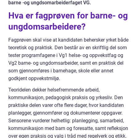
barne -og ungdsomarbeiderfaget VG.
Hva er fagprøven for barne- og
ungdomsarbeidere?
Fagprøven skal vise at kandidaten behersker yrket både
teoretisk og praktisk. Den består av en skriftlig del som
tester programfagene i Vg1 helse- og oppvekstfag og
Vg2 barne- og ungdomsarbeider, samt en praktisk del
som gjennomføres i barnehage, skole eller annet
godkjent oppvekstmiljø.
Teoridelen dekker helsefremmende arbeid,
kommunikasjon, pedagogisk praksis og yrkesliv. Den
praktiske delen varer ofte flere dager, hvor kandidaten
planlegger, gjennomfører og dokumenterer oppgaver.
Sensorene vurderer helhetlig: planlegging, samarbeid,
kommunikasjon med barn og foresatte, samt refleksjon
over egen praksis og valg i tråd med regelverk og etikk.