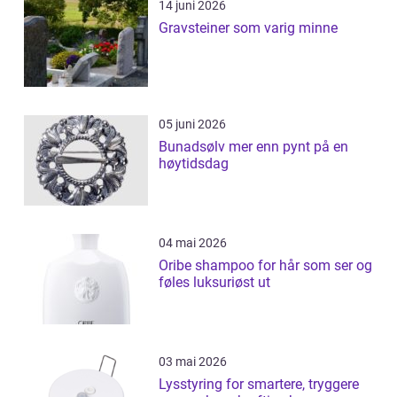
14 juni 2026
Gravsteiner som varig minne
05 juni 2026
Bunadsølv mer enn pynt på en
høytidsdag
04 mai 2026
Oribe shampoo for hår som ser og
føles luksuriøst ut
03 mai 2026
Lysstyring for smartere, tryggere