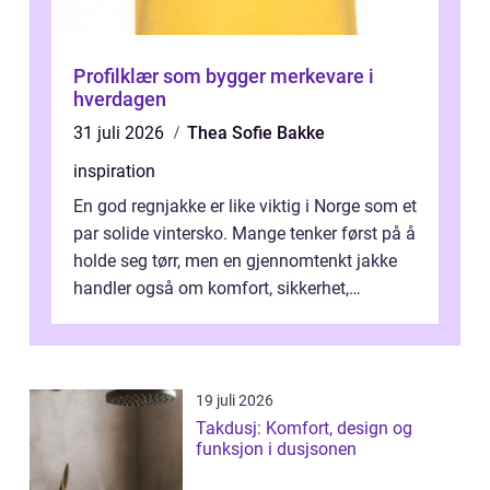
Profilklær som bygger merkevare i
hverdagen
31 juli 2026
Thea Sofie Bakke
inspiration
En god regnjakke er like viktig i Norge som et
par solide vintersko. Mange tenker først på å
holde seg tørr, men en gjennomtenkt jakke
handler også om komfort, sikkerhet,
bevegelsesfrihet og holdbarhe...
19 juli 2026
Takdusj: Komfort, design og
funksjon i dusjsonen