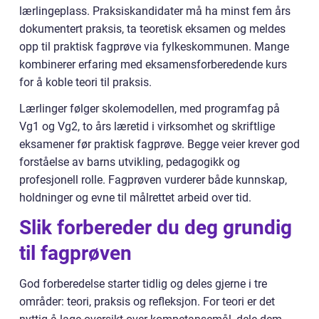
lærlingeplass. Praksiskandidater må ha minst fem års
dokumentert praksis, ta teoretisk eksamen og meldes
opp til praktisk fagprøve via fylkeskommunen. Mange
kombinerer erfaring med eksamensforberedende kurs
for å koble teori til praksis.
Lærlinger følger skolemodellen, med programfag på
Vg1 og Vg2, to års læretid i virksomhet og skriftlige
eksamener før praktisk fagprøve. Begge veier krever god
forståelse av barns utvikling, pedagogikk og
profesjonell rolle. Fagprøven vurderer både kunnskap,
holdninger og evne til målrettet arbeid over tid.
Slik forbereder du deg grundig
til fagprøven
God forberedelse starter tidlig og deles gjerne i tre
områder: teori, praksis og refleksjon. For teori er det