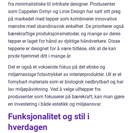
fra minimalistiske til intrikate designer. Produsenter
som Cappelen Dimyr og Linie Design har satt sitt preg
på markedet med tepper som kombinerer innovative
mønstre med skandinavisk enkelhet. De prioriterer også
bærekraftige produksjonsmetoder, og mange av deres
tepper er laget for hånd av dyktige håndverkere. Disse
teppene er designet for å være tidløse, slik at de kan
pryde hjemmet ditt i mange år.
Det er også et voksende fokus på det etiske og
miljømessige fotavtrykket av interiørprodukter. Ull er et
fornybart materiale som er biologisk nedbrytbart og har
lav miljøpåvirkning. Ved å velge ulltepper fra
produsenter som fokuserer på bærekraft, kan man gjøre
en investering i både estetikk og miljøansvar.
Funksjonalitet og stil i
hverdagen