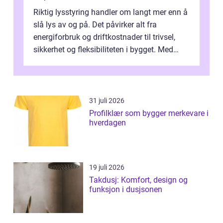
Riktig lysstyring handler om langt mer enn å
slå lys av og på. Det påvirker alt fra
energiforbruk og driftkostnader til trivsel,
sikkerhet og fleksibiliteten i bygget. Med
moderne sensorer, trådløse s...
31 juli 2026
Profilklær som bygger merkevare i
hverdagen
19 juli 2026
Takdusj: Komfort, design og
funksjon i dusjsonen