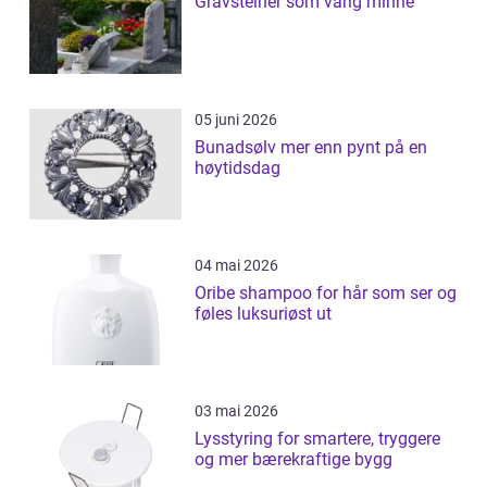
Gravsteiner som varig minne
05 juni 2026
Bunadsølv mer enn pynt på en
høytidsdag
04 mai 2026
Oribe shampoo for hår som ser og
føles luksuriøst ut
03 mai 2026
Lysstyring for smartere, tryggere
og mer bærekraftige bygg