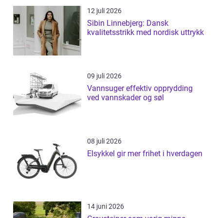
12 juli 2026
Sibin Linnebjerg: Dansk
kvalitetsstrikk med nordisk uttrykk
09 juli 2026
Vannsuger effektiv opprydding
ved vannskader og søl
08 juli 2026
Elsykkel gir mer frihet i hverdagen
14 juni 2026