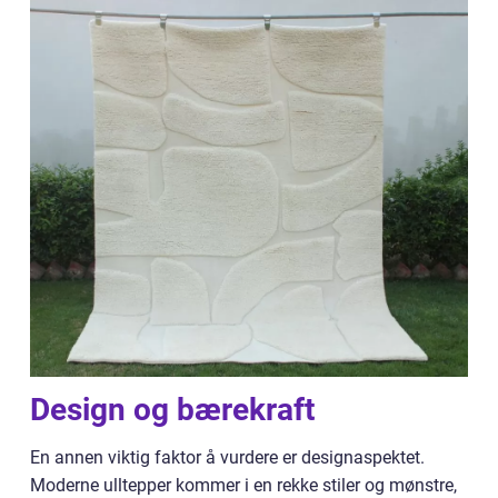
Design og bærekraft
En annen viktig faktor å vurdere er designaspektet.
Moderne ulltepper kommer i en rekke stiler og mønstre,