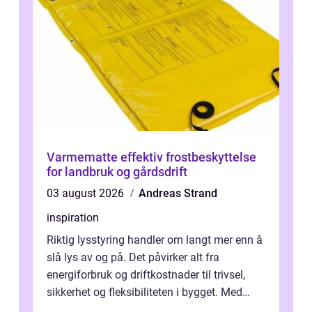
Varmematte effektiv frostbeskyttelse
for landbruk og gårdsdrift
03 august 2026
Andreas Strand
inspiration
Riktig lysstyring handler om langt mer enn å
slå lys av og på. Det påvirker alt fra
energiforbruk og driftkostnader til trivsel,
sikkerhet og fleksibiliteten i bygget. Med
moderne sensorer, trådløse s...