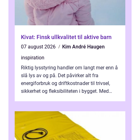
Kivat: Finsk ullkvalitet til aktive barn
07 august 2026
Kim André Haugen
inspiration
Riktig lysstyring handler om langt mer enn å
slå lys av og på. Det påvirker alt fra
energiforbruk og driftkostnader til trivsel,
sikkerhet og fleksibiliteten i bygget. Med
moderne sensorer, trådløse s...