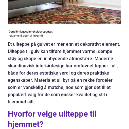
Et ullteppe på gulvet er mer enn et dekorativt element.
Ullteppe til gulv kan tilføre hjemmet varme, dempe
støy og skape en innbydende atmosfære. Moderne
skandinavisk interiørdesign har omfavnet tepper i ull,
både for deres estetiske verdi og deres praktiske
egenskaper. Materialet ull byr på en rekke fordeler
som er vanskelig å matche, noe som gjør det til et
populært valg for de som ønsker kvalitet og stil i
hjemmet sitt.
Hvorfor velge ullteppe til
hjemmet?