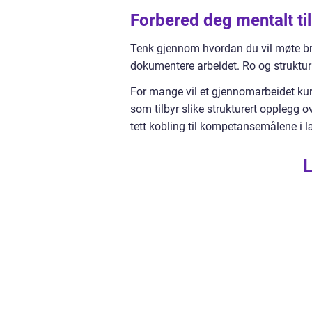
Forbered deg mentalt ti
Tenk gjennom hvordan du vil møte br
dokumentere arbeidet. Ro og struktur
For mange vil et gjennomarbeidet kur
som tilbyr slike strukturert opplegg o
tett kobling til kompetansemålene i 
L