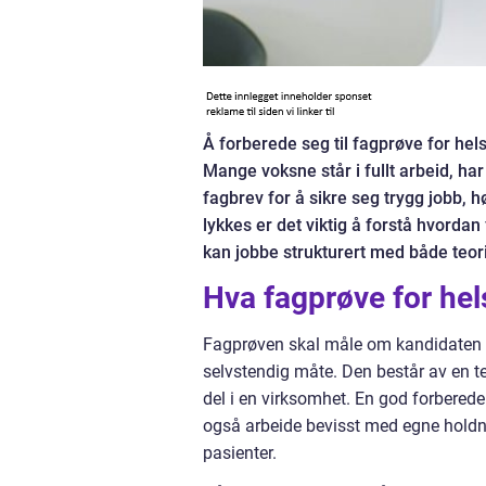
Å forberede seg til fagprøve for h
Mange voksne står i fullt arbeid, ha
fagbrev for å sikre seg trygg jobb, 
lykkes er det viktig å forstå hvorda
kan jobbe strukturert med både teori
Hva fagprøve for hel
Fagprøven skal måle om kandidaten me
selvstendig måte. Den består av en teo
del i en virksomhet. En god forbered
også arbeide bevisst med egne holdn
pasienter.