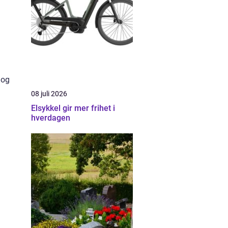
 og
08 juli 2026
Elsykkel gir mer frihet i
hverdagen