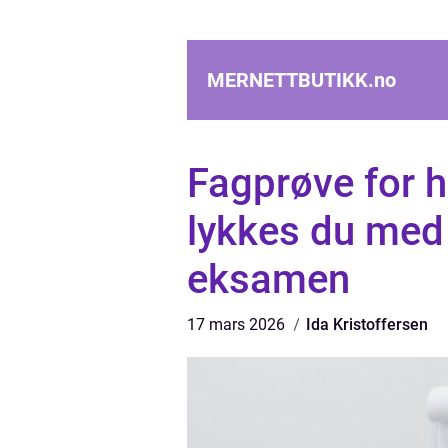
MERNETTBUTIKK.
no
Fagprøve for h
lykkes du med
eksamen
17 mars 2026
Ida Kristoffersen