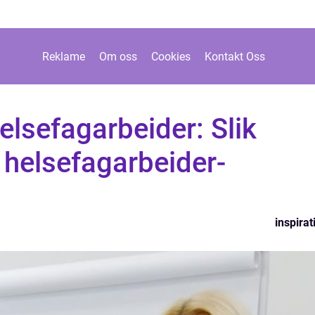
Reklame
Om oss
Cookies
Kontakt Oss
elsefagarbeider: Slik
 helsefagarbeider-
inspirat