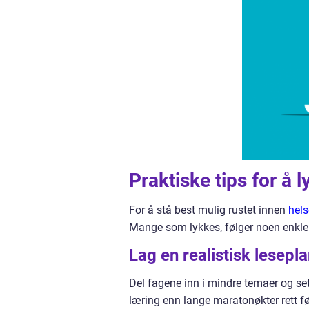
Praktiske tips for å 
For å stå best mulig rustet innen
hel
Mange som lykkes, følger noen enkle
Lag en realistisk lesepl
Del fagene inn i mindre temaer og sett
læring enn lange maratonøkter rett f