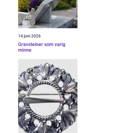
14 juni 2026
Gravsteiner som varig
minne