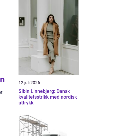
en
12 juli 2026
Sibin Linnebjerg: Dansk
t.
kvalitetsstrikk med nordisk
uttrykk