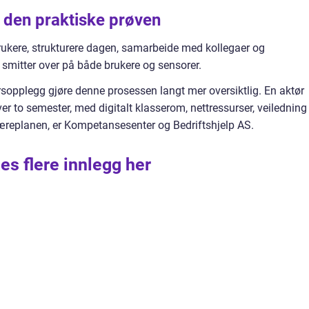
l den praktiske prøven
ukere, strukturere dagen, samarbeide med kollegaer og
 smitter over på både brukere og sensorer.
sopplegg gjøre denne prosessen langt mer oversiktlig. En aktør
ver to semester, med digitalt klasserom, nettressurser, veiledning
læreplanen, er Kompetansesenter og Bedriftshjelp AS.
es flere innlegg her