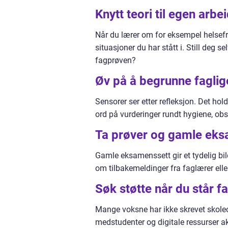
Knytt teori til egen arb
Når du lærer om for eksempel helsefr
situasjoner du har stått i. Still deg 
fagprøven?
Øv på å begrunne faglig
Sensorer ser etter refleksjon. Det hol
ord på vurderinger rundt hygiene, ob
Ta prøver og gamle ek
Gamle eksamenssett gir et tydelig bi
om tilbakemeldinger fra faglærer elle
Søk støtte når du står fa
Mange voksne har ikke skrevet skoleo
medstudenter og digitale ressurser ak